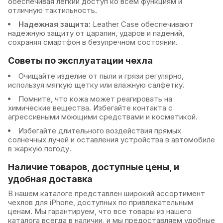
обеспечивая легкий доступ ко всем функциям и
отличную тактильность.
Надежная защита:
Leather Case обеспечивают
надежную защиту от царапин, ударов и падений,
сохраняя смартфон в безупречном состоянии.
Советы по эксплуатации чехла
Очищайте изделие от пыли и грязи регулярно,
используя мягкую щетку или влажную салфетку.
Помните, что кожа может реагировать на
химические вещества. Избегайте контакта с
агрессивными моющими средствами и косметикой.
Избегайте длительного воздействия прямых
солнечных лучей и оставления устройства в автомобиле
в жаркую погоду.
Наличие товаров, доступные цены, и
удобная доставка
В нашем каталоге представлен широкий ассортимент
чехлов для iPhone, доступных по привлекательным
ценам. Мы гарантируем, что все товары из нашего
каталога всегда в наличии, и мы предоставляем удобные