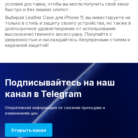
условия доставки, чтобы вы могли получить свой заказ
быстро и без лишних хлопот.
Выбирая Leather Case для iPhone 11, вы инвестируете не
только в стиль и защиту своего устройства, но также в
долгосрочное удовлетворение от использования
высококачественного аксессуара. Покупайте с
уверенностью и наслаждайтесь безупречным стилем и
надежной защитой!
Подписывайтесь на наш
канал в Telegram
Оперативная информация по свежим приходам и
изменениям цен.
Открыть канал