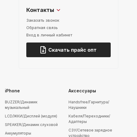
Контакты
Заказать звонок
Обратная связь
Вход в личный кабинет
Скачать прайс опт
iPhone
Аксессуары
BUZZER/Динамик
Handsfree/Гарнитура/
музыкальный
Наушники
LCD/ЖКИ/Дисплей (модуля)
Кабеля/Переходники/
Адаптеры
SPEAKER/Динамик слуховой
СЗУ/Сетевое зарядное
Аккумуляторы
устройство