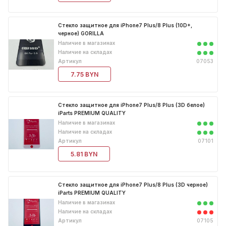
Стекло защитное для iPhone7 Plus/8 Plus (10D+,
черное) GORILLA
Наличие в магазинах
Наличие на складах
Артикул
07053
7.75 BYN
Стекло защитное для iPhone7 Plus/8 Plus (3D белое)
iParts PREMIUM QUALITY
Наличие в магазинах
Наличие на складах
Артикул
07101
5.81 BYN
Стекло защитное для iPhone7 Plus/8 Plus (3D черное)
iParts PREMIUM QUALITY
Наличие в магазинах
Наличие на складах
Артикул
07105