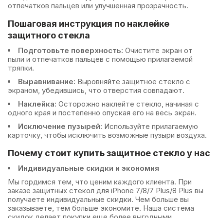
отпечатков пальцев или улучшенная прозрачность.
Пошаговая инструкция по наклейке
защитного стекла
Подготовьте поверхность:
Очистите экран от
пыли и отпечатков пальцев с помощью прилагаемой
тряпки.
Выравнивание:
Выровняйте защитное стекло с
экраном, убедившись, что отверстия совпадают.
Наклейка:
Осторожно наклейте стекло, начиная с
одного края и постепенно опуская его на весь экран.
Исключение пузырей:
Используйте прилагаемую
карточку, чтобы исключить возможные пузыри воздуха.
Почему стоит купить защитное стекло у нас
Индивидуальные скидки и экономия
Мы гордимся тем, что ценим каждого клиента. При
заказе защитных стекол для iPhone 7/8/7 Plus/8 Plus вы
получаете индивидуальные скидки. Чем больше вы
заказываете, тем больше экономите. Наша система
скидок делает покупки еще более выгодными.