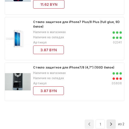
11.62 BYN
Стекло защитное для iPhone7 Plus/8 Plus (full glue, 9D
белое)
Наличие в магазинах
Наличие на складах
Артикул
02341
3.87 BYN
Стекло защитное для iPhone7/8 (4,7") (100D белое)
Наличие в магазинах
Наличие на складах
Артикул
05808
3.87 BYN
из 2
1