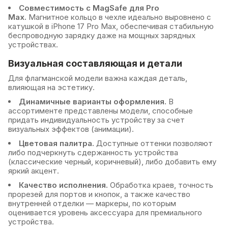
Совместимость с MagSafe для Pro
Max.
Магнитное кольцо в чехле идеально выровнено с
катушкой в iPhone 17 Pro Max, обеспечивая стабильную
беспроводную зарядку даже на мощных зарядных
устройствах.
Визуальная составляющая и детали
Для флагманской модели важна каждая деталь,
влияющая на эстетику.
Динамичные варианты оформления.
В
ассортименте представлены модели, способные
придать индивидуальность устройству за счет
визуальных эффектов (анимации).
Цветовая палитра.
Доступные оттенки позволяют
либо подчеркнуть сдержанность устройства
(классические черный, коричневый), либо добавить ему
яркий акцент.
Качество исполнения.
Обработка краев, точность
прорезей для портов и кнопок, а также качество
внутренней отделки — маркеры, по которым
оценивается уровень аксессуара для премиального
устройства.