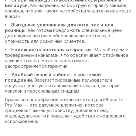
Беларуси.
Мы нацелены на быструю отправку заказов,
понимая, что для такого устройства защита нужна «еще
вчера».
Выгодные условия как для опта, так и для
розницы.
Мы готовы предложить специальные цены
для покупки партии и обеспечиваем доступную
стоимость для розничных клиентов.
Надежность поставок и гарантия.
Мы работаем с
проверенными каналами, что обеспечивает стабильное
наличие товара. На весь ассортимент
распространяется гарантия.
Удобный личный кабинет с системой
поощрений.
Зарегистрированные пользователи
получают доступ к отслеживанию заказов, истории
покупок и персональным скидкам.
Правильно подобранный кожаный чехол для iPhone 17
Pro Max — это разумное вложение, которое
продлевает жизнь устройству, добавляет ему
индивидуальности и повышает удобство ежедневного
использования.