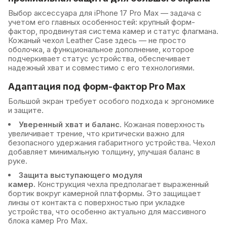
Выбор аксессуара для iPhone 17 Pro Max — задача с
учетом его главных особенностей: крупный форм-
фактор, продвинутая система камер и статус флагмана.
Кожаный чехол Leather Case здесь — не просто
оболочка, а функциональное дополнение, которое
подчеркивает статус устройства, обеспечивает
надежный хват и совместимо с его технологиями.
Адаптация под форм-фактор Pro Max
Большой экран требует особого подхода к эргономике
и защите.
Уверенный хват и баланс.
Кожаная поверхность
увеличивает трение, что критически важно для
безопасного удержания габаритного устройства. Чехол
добавляет минимальную толщину, улучшая баланс в
руке.
Защита выступающего модуля
камер.
Конструкция чехла предполагает выраженный
бортик вокруг камерной платформы. Это защищает
линзы от контакта с поверхностью при укладке
устройства, что особенно актуально для массивного
блока камер Pro Max.