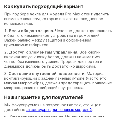
Как купить подходящий вариант
При подборе чехла для модели Pro Max стоит уделить
внимание нюансам, которые влияют на ежедневное
использование.
Вес и общая толщина.
Чехол не должен превращать
и без того немаленькое устройство в громоздкий.
Важен баланс между защитой и сохранением
приемлемых габаритов.
Доступ к элементам управления.
Все кнопки,
включая новую кнопку Action, должны нажиматься
четко, без излишнего усилия. Прорези для портов и
динамиков должны быть достаточно широкими.
Состояние внутренней поверхности.
Материал,
контактирующий с задней панелью iPhone (часто это
мягкая микрофибра), должен предотвращать появление
микропцарапин от вибраций внутри чехла.
Наши гарантии для покупателей
Мы фокусируемся на потребностях тех, кто ищет
достойные
аксессуары для топовых моделей
.
Оперативная доставка по Минску и регионам