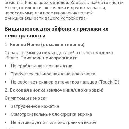
ремонта iPhone всех моделей. Здесь вы найдете кнопки
Home, громкости, включения и другие запчасти,
необходимые для восстановления полной
функциональности вашего устройства.
Виды кнопок для айфона и признаки их
неисправности
Кнопка Home (домашняя кнопка)
Одна из самых уязвимых деталей в старых моделях
iPhone.
Признаки неисправности:
Не срабатывает при нажатии
Требуется сильное нажатие для ответа
Не работает сканер отпечатков пальцев (Touch ID)
Боковая кнопка (включения/блокировки)
Симптомы износа:
Затрудненное нажатие
Самопроизвольные блокировки экрана
Не активирует Siri или экстренный вызов