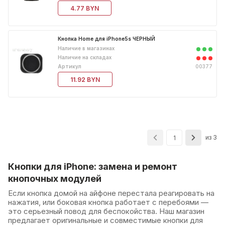
4.77 BYN
Кнопка Home для iPhone5s ЧЕРНЫЙ
Наличие в магазинах
Наличие на складах
Артикул
00377
11.92 BYN
из 3
1
Кнопки для iPhone: замена и ремонт
кнопочных модулей
Если кнопка домой на айфоне перестала реагировать на
нажатия, или боковая кнопка работает с перебоями —
это серьезный повод для беспокойства. Наш магазин
предлагает оригинальные и совместимые кнопки для