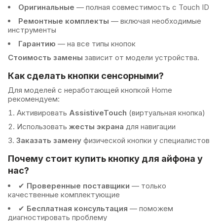
Оригинальные
— полная совместимость с Touch ID
Ремонтные комплекты
— включая необходимые
инструменты
Гарантию
— на все типы кнопок
Стоимость замены
зависит от модели устройства.
Как сделать кнопки сенсорными?
Для моделей с неработающей кнопкой Home
рекомендуем:
Активировать
AssistiveTouch
(виртуальная кнопка)
Использовать
жесты экрана
для навигации
Заказать замену
физической кнопки у специалистов
Почему стоит купить кнопку для айфона у
нас?
✔
Проверенные поставщики
— только
качественные комплектующие
✔
Бесплатная консультация
— поможем
диагностировать проблему