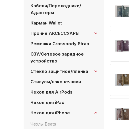
Кабеля/Переходники/
Адаптеры
Карман Wallet
Прочие АКСЕССУАРЫ
Ремешки Crossbody Strap
СЗУ/Сетевое зарядное
устройство
Стекло защитное/плёнка
Стилусы/наконечники
Чехол для AirPods
Чехол для iPad
Чехол для iPhone
Чехлы Beats