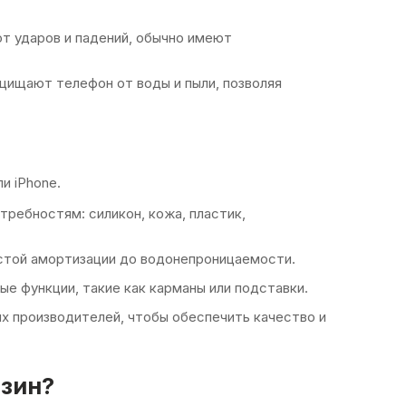
т ударов и падений, обычно имеют
щищают телефон от воды и пыли, позволяя
и iPhone.
ребностям: силикон, кожа, пластик,
остой амортизации до водонепроницаемости.
е функции, такие как карманы или подставки.
х производителей, чтобы обеспечить качество и
азин?