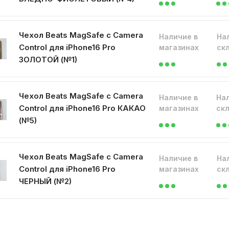
Чехол Beats MagSafe с Camera
Наличие в
На
Control для iPhone16 Pro
магазинах
ск
ЗОЛОТОЙ (№1)
Чехол Beats MagSafe с Camera
Наличие в
На
Control для iPhone16 Pro КАКАО
магазинах
ск
(№5)
Чехол Beats MagSafe с Camera
Наличие в
На
Control для iPhone16 Pro
магазинах
ск
ЧЕРНЫЙ (№2)