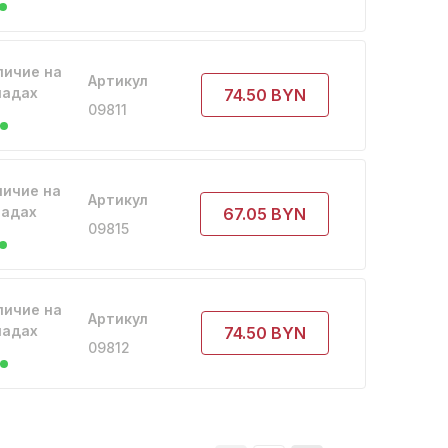
личие на
Артикул
ладах
74.50 BYN
09811
личие на
Артикул
ладах
67.05 BYN
09815
личие на
Артикул
ладах
74.50 BYN
09812