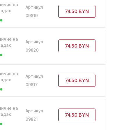
личие на
Артикул
ладах
74.50 BYN
09819
личие на
Артикул
ладах
74.50 BYN
09820
личие на
Артикул
ладах
74.50 BYN
09817
личие на
Артикул
ладах
74.50 BYN
09821