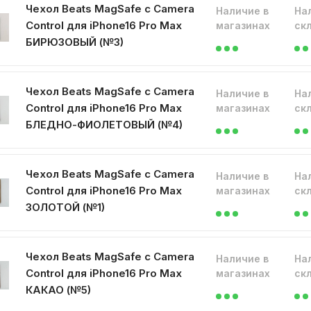
Чехол Beats MagSafe с Camera
Наличие в
На
Control для iPhone16 Pro Max
магазинах
ск
БИРЮЗОВЫЙ (№3)
Чехол Beats MagSafe с Camera
Наличие в
На
Control для iPhone16 Pro Max
магазинах
ск
БЛЕДНО-ФИОЛЕТОВЫЙ (№4)
Чехол Beats MagSafe с Camera
Наличие в
На
Control для iPhone16 Pro Max
магазинах
ск
ЗОЛОТОЙ (№1)
Чехол Beats MagSafe с Camera
Наличие в
На
Control для iPhone16 Pro Max
магазинах
ск
КАКАО (№5)