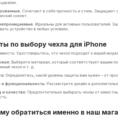
 царапин.
рованные.
Сочетают в себе прочность и стиль. Защищают о
еский скелет.
непроницаемые.
Идеальны для активных пользователей. За
вать устройство в любых условиях.
ты по выбору чехла для iPhone
мость: Удостоверьтесь, что чехол подходит к вашей модел
риал:
Выберите материал, который соответствует вашим пот
нный чехол и т. д.
а:
Определитесь, какой уровень защиты вам нужен – от пр
 и функциональность:
Рассмотрите дизайн и дополнительны
 и качество:
Предпочтительно выбирать чехлы от известны
сть.
му обратиться именно в наш маг