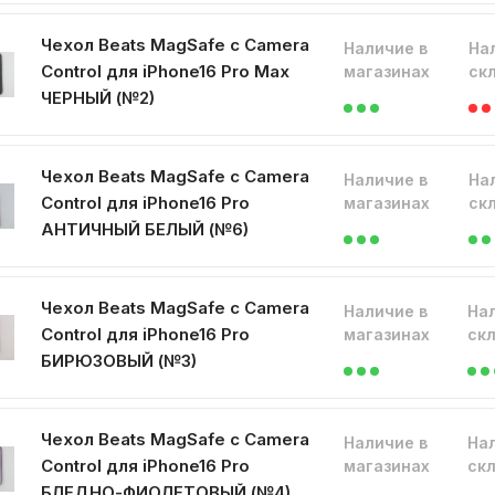
Чехол Beats MagSafe с Camera
Наличие в
На
Control для iPhone16 Pro Max
магазинах
ск
ЧЕРНЫЙ (№2)
Чехол Beats MagSafe с Camera
Наличие в
На
Control для iPhone16 Pro
магазинах
ск
АНТИЧНЫЙ БЕЛЫЙ (№6)
Чехол Beats MagSafe с Camera
Наличие в
На
Control для iPhone16 Pro
магазинах
ск
БИРЮЗОВЫЙ (№3)
Чехол Beats MagSafe с Camera
Наличие в
На
Control для iPhone16 Pro
магазинах
ск
БЛЕДНО-ФИОЛЕТОВЫЙ (№4)