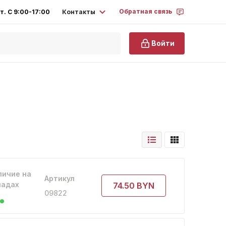
Обратная связь
Контакты
т. С 9:00-17:00
Войти
личие на
Артикул
ладах
74.50 BYN
09822