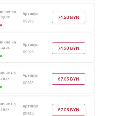
личие на
Артикул
ладах
74.50 BYN
09818
личие на
Артикул
ладах
74.50 BYN
09816
личие на
Артикул
ладах
67.05 BYN
09813
личие на
Артикул
ладах
67.05 BYN
09814