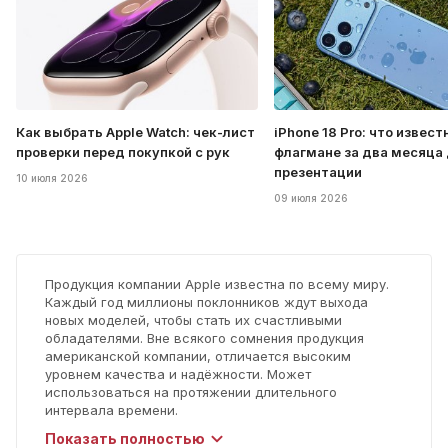
Как выбрать Apple Watch: чек-лист
iPhone 18 Pro: что извест
проверки перед покупкой с рук
флагмане за два месяца
презентации
10 июля 2026
09 июля 2026
Продукция компании Apple известна по всему миру.
Каждый год миллионы поклонников ждут выхода
новых моделей, чтобы стать их счастливыми
обладателями. Вне всякого сомнения продукция
американской компании, отличается высоким
уровнем качества и надёжности. Может
использоваться на протяжении длительного
интервала времени.
Рано или поздно, но самые надёжные модели
Показать полностью