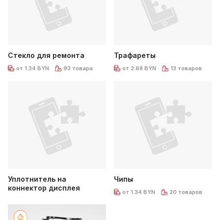
Стекло для ремонта
Трафареты
от 1.34 BYN
93 товара
от 2.68 BYN
13 товаров
Уплотнитель на
Чипы
коннектор дисплея
от 1.34 BYN
20 товаров