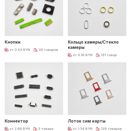
Кнопки
Кольцо камеры/Стекло
камеры
от 0.54 BYN
26 товаров
от 0.16 BYN
131 товар
Коннектор
Лоток сим карты
от 2.68 BYN
3 товара
от 1.34 BYN
129 товаров