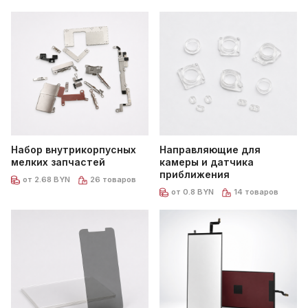
Набор внутрикорпусных
Направляющие для
мелких запчастей
камеры и датчика
приближения
от 2.68 BYN
26 товаров
от 0.8 BYN
14 товаров