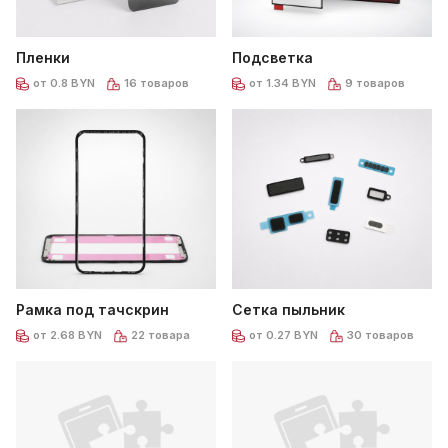
Пленки
Подсветка
от 0.8 BYN
16 товаров
от 1.34 BYN
9 товаров
Рамка под тачскрин
Сетка пыльник
от 2.68 BYN
22 товара
от 0.27 BYN
30 товаров