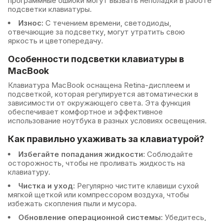
программные ошибки могут вызвать неполадки в работе
подсветки клавиатуры.
Износ:
С течением времени, светодиоды,
отвечающие за подсветку, могут утратить свою
яркость и цветопередачу.
Особенности подсветки клавиатуры в
MacBook
Клавиатура MacBook оснащена Retina-дисплеем и
подсветкой, которая регулируется автоматически в
зависимости от окружающего света. Эта функция
обеспечивает комфортное и эффективное
использование ноутбука в разных условиях освещения.
Как правильно ухаживать за клавиатурой?
Избегайте попадания жидкости:
Соблюдайте
осторожность, чтобы не проливать жидкость на
клавиатуру.
Чистка и уход:
Регулярно чистите клавиши сухой
мягкой щеткой или компрессором воздуха, чтобы
избежать скопления пыли и мусора.
Обновление операционной системы:
Убедитесь,