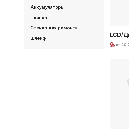
Аккумуляторы
Пленки
Стекло для ремонта
LCD/Д
Шлейф
от 40.