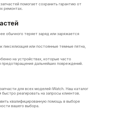
запчастей помогает сохранить гарантию от
их ремонтах.
астей
рее обычного теряет заряд или заряжается
к пикселизация или постоянные темные пятна,
бенно на устройствах, которые часто
ля предотвращения дальнейших повреждений.
апчасти для всех моделей iWatch. Наш каталог
 быстро реагировать на запросы клиентов.
вить квалифицированную помощь в выборе
ности вашего выбора.