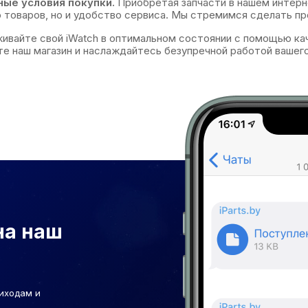
ые условия покупки.
Приобретая запчасти в нашем интерне
 товаров, но и удобство сервиса. Мы стремимся сделать п
вайте свой iWatch в оптимальном состоянии с помощью кач
е наш магазин и наслаждайтесь безупречной работой вашег
на наш
иходам и