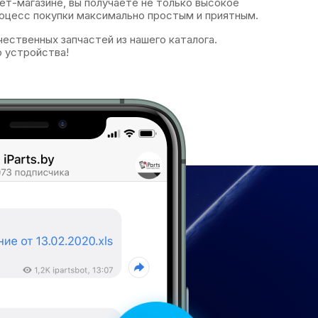
т-магазине, вы получаете не только высокое
роцесс покупки максимально простым и приятным.
ественных запчастей из нашего каталога.
о устройства!