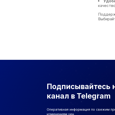
Удобн
качество
Поддержи
Выбирайт
Подписывайтесь 
канал в Telegram
Оперативная информация по свежим пр
изменениям цен.