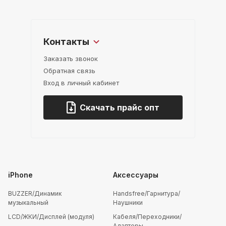
Контакты
Заказать звонок
Обратная связь
Вход в личный кабинет
Скачать прайс опт
iPhone
Аксессуары
BUZZER/Динамик
Handsfree/Гарнитура/
музыкальный
Наушники
LCD/ЖКИ/Дисплей (модуля)
Кабеля/Переходники/
Адаптеры