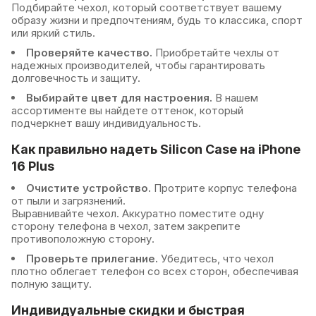
Подбирайте чехол, который соответствует вашему
образу жизни и предпочтениям, будь то классика, спорт
или яркий стиль.
Проверяйте качество.
Приобретайте чехлы от
надежных производителей, чтобы гарантировать
долговечность и защиту.
Выбирайте цвет для настроения.
В нашем
ассортименте вы найдете оттенок, который
подчеркнет вашу индивидуальность.
Как правильно надеть Silicon Case на iPhone
16 Plus
Очистите устройство.
Протрите корпус телефона
от пыли и загрязнений.
Выравнивайте чехол. Аккуратно поместите одну
сторону телефона в чехол, затем закрепите
противоположную сторону.
Проверьте прилегание.
Убедитесь, что чехол
плотно облегает телефон со всех сторон, обеспечивая
полную защиту.
Индивидуальные скидки и быстрая