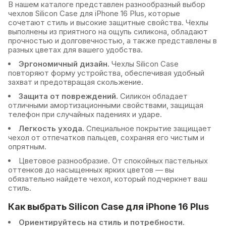
В нашем каталоге представлен разнообразный выбор
чехлов Silicon Case для iPhone 16 Plus, которые
сочетают стиль и высокие защитные свойства. Чехлы
выполнены из приятного на ощупь силикона, обладают
прочностью и долговечностью, а также представлены в
разных цветах для вашего удобства.
Эргономичный дизайн.
Чехлы Silicon Case
повторяют форму устройства, обеспечивая удобный
захват и предотвращая скольжение.
Защита от повреждений.
Силикон обладает
отличными амортизационными свойствами, защищая
телефон при случайных падениях и ударе.
Легкость ухода.
Специальное покрытие защищает
чехол от отпечатков пальцев, сохраняя его чистым и
опрятным.
Цветовое разнообразие. От спокойных пастельных
оттенков до насыщенных ярких цветов — вы
обязательно найдете чехол, который подчеркнет ваш
стиль.
Как выбрать Silicon Case для iPhone 16 Plus
Ориентируйтесь на стиль и потребности.