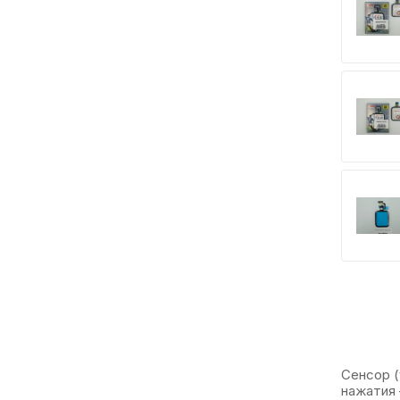
Сенсор (
нажатия 