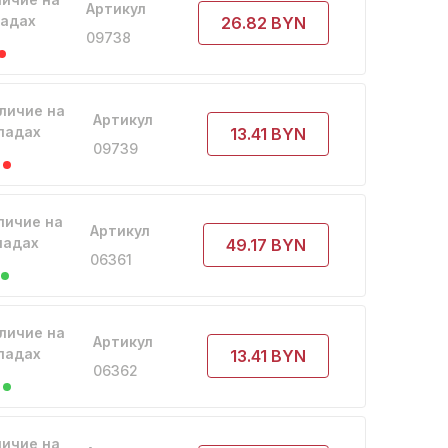
Артикул
ладах
26.82 BYN
09738
личие на
Артикул
ладах
13.41 BYN
09739
личие на
Артикул
ладах
49.17 BYN
06361
личие на
Артикул
ладах
13.41 BYN
06362
ичие на