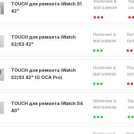
Наличие в
На
TOUCH для ремонта iWatch S1
магазинах
ск
42"
Наличие в
На
TOUCH для ремонта iWatch
магазинах
ск
S2/S3 42"
Наличие в
На
TOUCH для ремонта iWatch
магазинах
ск
S2/S3 42" (G OCA Pro)
Наличие в
На
TOUCH для ремонта iWatch S4
магазинах
ск
40"
Наличие в
Нал