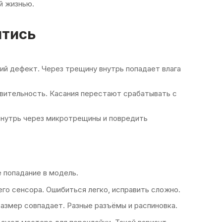
й жизнью.
йтись
й дефект. Через трещину внутрь попадает влага
вительность. Касания перестают срабатывать с
внутрь через микротрещины и повредить
 попадание в модель.
его сенсора. Ошибиться легко, исправить сложно.
 размер совпадает. Разные разъёмы и распиновка.