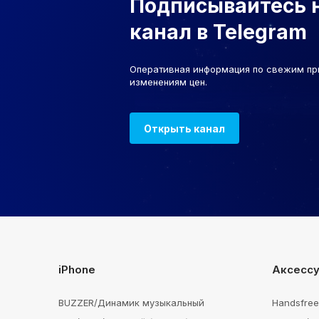
Подписывайтесь 
канал в Telegram
Оперативная информация по свежим пр
изменениям цен.
Открыть канал
iPhone
Аксесс
BUZZER/Динамик музыкальный
Handsfre