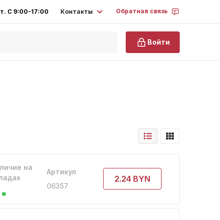
Обратная связь
Контакты
т. С 9:00-17:00
Войти
личие на
Артикул
ладах
2.24 BYN
06357