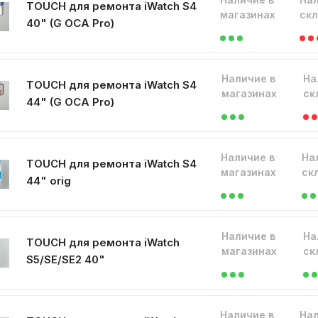
TOUCH для ремонта iWatch S4
магазинах
ск
40" (G OCA Pro)
Наличие в
На
TOUCH для ремонта iWatch S4
магазинах
ск
44" (G OCA Pro)
Наличие в
На
TOUCH для ремонта iWatch S4
магазинах
ск
44" orig
Наличие в
На
TOUCH для ремонта iWatch
магазинах
ск
S5/SE/SE2 40"
Наличие в
Нал