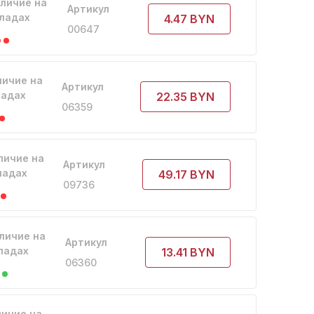
личие на
Артикул
ладах
4.47 BYN
00647
личие на
Артикул
ладах
22.35 BYN
06359
личие на
Артикул
ладах
49.17 BYN
09736
личие на
Артикул
ладах
13.41 BYN
06360
ичие на