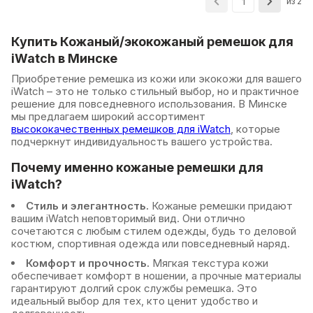
из 2
1
Купить Кожаный/экокожаный ремешок для
iWatch в Минске
Приобретение ремешка из кожи или экокожи для вашего
iWatch – это не только стильный выбор, но и практичное
решение для повседневного использования. В Минске
мы предлагаем широкий ассортимент
высококачественных ремешков для iWatch
, которые
подчеркнут индивидуальность вашего устройства.
Почему именно кожаные ремешки для
iWatch?
Стиль и элегантность.
Кожаные ремешки придают
вашим iWatch неповторимый вид. Они отлично
сочетаются с любым стилем одежды, будь то деловой
костюм, спортивная одежда или повседневный наряд.
Комфорт и прочность.
Мягкая текстура кожи
обеспечивает комфорт в ношении, а прочные материалы
гарантируют долгий срок службы ремешка. Это
идеальный выбор для тех, кто ценит удобство и