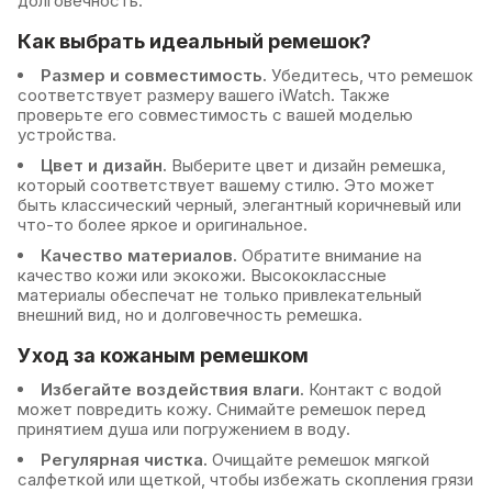
долговечность.
Как выбрать идеальный ремешок?
Размер и совместимость.
Убедитесь, что ремешок
соответствует размеру вашего iWatch. Также
проверьте его совместимость с вашей моделью
устройства.
Цвет и дизайн.
Выберите цвет и дизайн ремешка,
который соответствует вашему стилю. Это может
быть классический черный, элегантный коричневый или
что-то более яркое и оригинальное.
Качество материалов.
Обратите внимание на
качество кожи или экокожи. Высококлассные
материалы обеспечат не только привлекательный
внешний вид, но и долговечность ремешка.
Уход за кожаным ремешком
Избегайте воздействия влаги.
Контакт с водой
может повредить кожу. Снимайте ремешок перед
принятием душа или погружением в воду.
Регулярная чистка.
Очищайте ремешок мягкой
салфеткой или щеткой, чтобы избежать скопления грязи