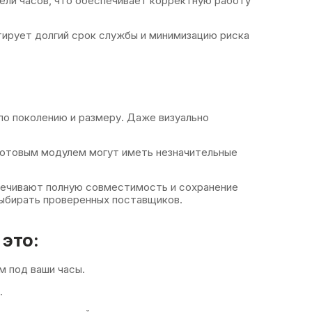
ели часов, что обеспечивает корректную работу
тирует долгий срок службы и минимизацию риска
о поколению и размеру. Даже визуально
сотовым модулем могут иметь незначительные
ечивают полную совместимость и сохранение
выбирать проверенных поставщиков.
 это:
 под ваши часы.
.