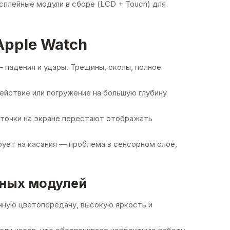
сплейные модули в сборе (LCD + Touch) для
Apple Watch
 падения и удары. Трещины, сколы, полное
ействие или погружение на большую глубину
точки на экране перестают отображать
рует на касания — проблема в сенсорном слое,
ных модулей
чную цветопередачу, высокую яркость и