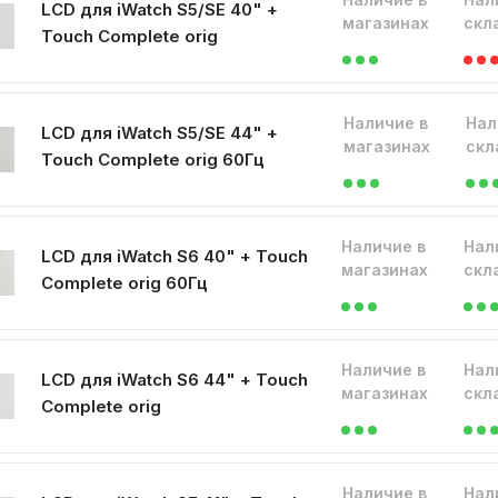
LCD для iWatch S5/SE 40" +
магазинах
скл
Touch Complete orig
Наличие в
Нал
LCD для iWatch S5/SE 44" +
магазинах
скл
Touch Complete orig 60Гц
Наличие в
Нал
LCD для iWatch S6 40" + Touch
магазинах
скл
Complete orig 60Гц
Наличие в
Нал
LCD для iWatch S6 44" + Touch
магазинах
скл
Complete orig
Наличие в
Нал