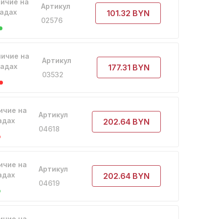
ичие на
Артикул
адах
101.32 BYN
02576
ичие на
Артикул
ладах
177.31 BYN
03532
ичие на
Артикул
адах
202.64 BYN
04618
ичие на
Артикул
адах
202.64 BYN
04619
ичие на