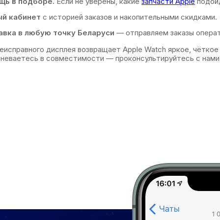
щь в подборе.
Если не уверены, какие
запчасти Apple
подойд
ый кабинет
с историей заказов и накопительными скидками.
вка в любую точку Беларуси
— отправляем заказы операт
еисправного дисплея возвращает Apple Watch яркое, чёткое
неваетесь в совместимости — проконсультируйтесь с нами 