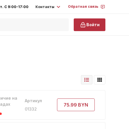
Обратная связь
Контакты
т. С 9:00-17:00
Войти
ичие на
Артикул
ладах
75.99 BYN
01332