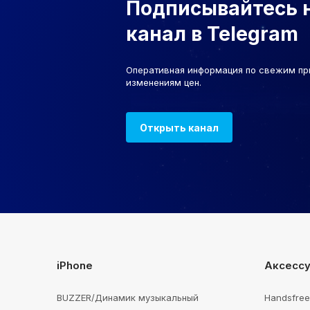
Подписывайтесь 
канал в Telegram
Оперативная информация по свежим пр
изменениям цен.
Открыть канал
iPhone
Аксесс
BUZZER/Динамик музыкальный
Handsfre