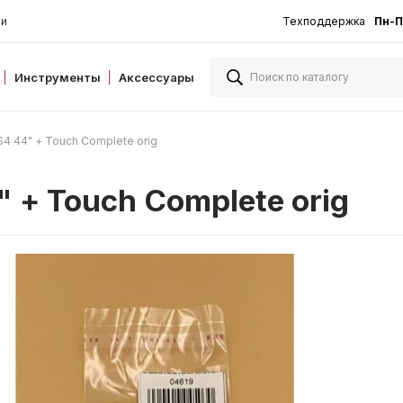
ии
Техподдержка
Пн-П
Инструменты
Аксессуары
S4 44" + Touch Complete orig
" + Touch Complete orig