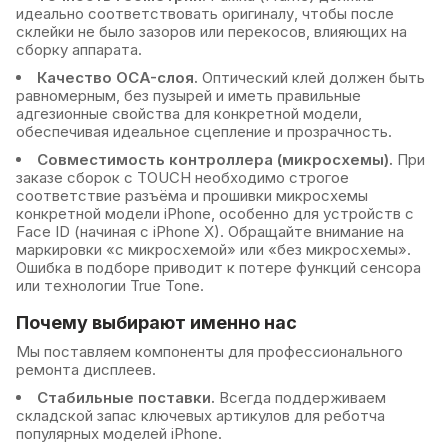
идеально соответствовать оригиналу, чтобы после
склейки не было зазоров или перекосов, влияющих на
сборку аппарата.
Качество OCA-слоя.
Оптический клей должен быть
равномерным, без пузырей и иметь правильные
адгезионные свойства для конкретной модели,
обеспечивая идеальное сцепление и прозрачность.
Совместимость контроллера (микросхемы).
При
заказе сборок с TOUCH необходимо строгое
соответствие разъёма и прошивки микросхемы
конкретной модели iPhone, особенно для устройств с
Face ID (начиная с iPhone X). Обращайте внимание на
маркировки «с микросхемой» или «без микросхемы».
Ошибка в подборе приводит к потере функций сенсора
или технологии True Tone.
Почему выбирают именно нас
Мы поставляем компоненты для профессионального
ремонта дисплеев.
Стабильные поставки.
Всегда поддерживаем
складской запас ключевых артикулов для реботча
популярных моделей iPhone.