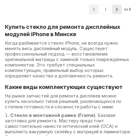
из 8
1
Купить стекло для ремонта дисплейных
модулей iPhone в Минске
Когда разбивается стекло iPhone, не всегда нужно
менять весь дисплейный модуль. Существует
профессиональный подход — восстановление
оригинальной матрицы с заменой только повреждённых
компонентов. Это требует специальных
комплектующих, правильный выбор которых
определяет качество и долговечность ремонта.
Какие виды комплектующих существуют
На рынке запчастей для ремонта дисплеев можно
купить несколько типов решений, различающихся по
степени готовности и сложности работы с ними:
Стекло в монтажной рамке (Frame).
Базовая
заготовка для ремонта. Мастеру предстоит
самостоятельно нанести оптический клей (OCA) и
выполнить вакуумную склейку с матрицей в ламинаторе.