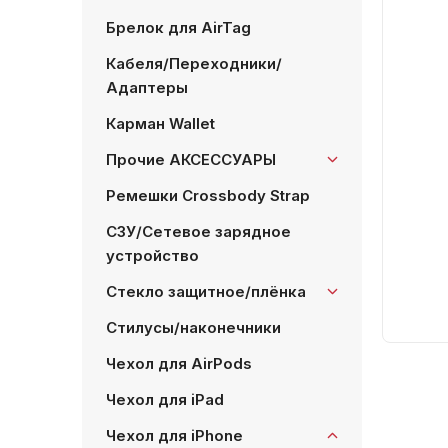
Брелок для AirTag
Кабеля/Переходники/
Адаптеры
Карман Wallet
Прочие АКСЕССУАРЫ
Ремешки Crossbody Strap
СЗУ/Сетевое зарядное
устройство
Стекло защитное/плёнка
Стилусы/наконечники
Чехол для AirPods
Чехол для iPad
Чехол для iPhone