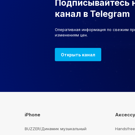
Подписывайтесь 
канал в Telegram
Оперативная информация по свежим пр
изменениям цен.
Открыть канал
iPhone
Аксесс
BUZZER/Динамик музыкальный
Handsfre