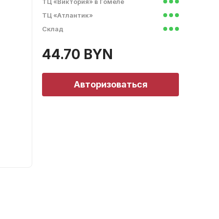
ТЦ «Виктория» в Гомеле
ТЦ «Атлантик»
Склад
44.70 BYN
Авторизоваться