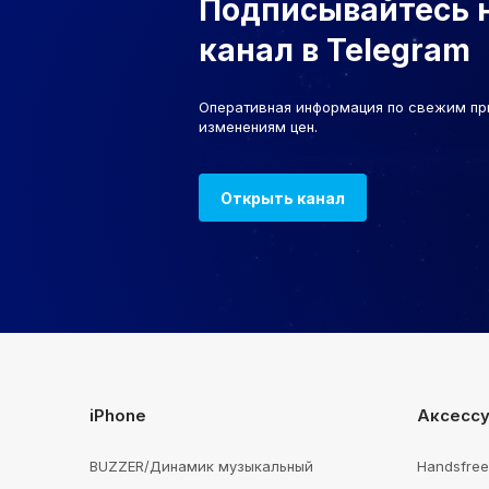
Подписывайтесь 
канал в Telegram
Оперативная информация по свежим пр
изменениям цен.
Открыть канал
iPhone
Аксесс
BUZZER/Динамик музыкальный
Handsfre