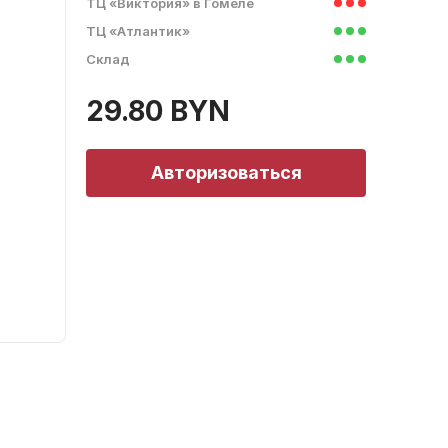
ТЦ «Виктория» в Гомеле
ТЦ «Атлантик»
Склад
29.80 BYN
Авторизоваться