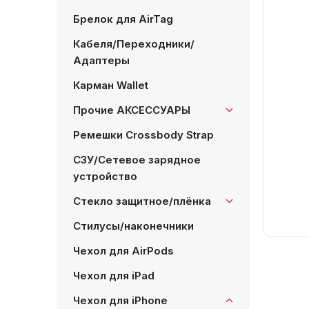
Брелок для AirTag
Кабеля/Переходники/
Адаптеры
Карман Wallet
Прочие АКСЕССУАРЫ
Ремешки Crossbody Strap
СЗУ/Сетевое зарядное
устройство
Стекло защитное/плёнка
Стилусы/наконечники
Чехол для AirPods
Чехол для iPad
Чехол для iPhone