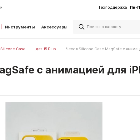
ии
Техподдержка
Пн-П
Инструменты
Аксессуары
Silicone Case
для 15 Plus
Чехол Silicone Case MagSafe с анимац
MagSafe с анимацией для 