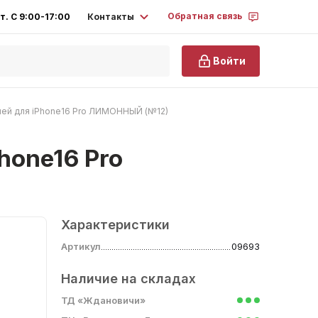
Обратная связь
Контакты
т. С 9:00-17:00
Войти
цией для iPhone16 Pro ЛИМОННЫЙ (№12)
hone16 Pro
Характеристики
Артикул
09693
Наличие на складах
ТД «Ждановичи»