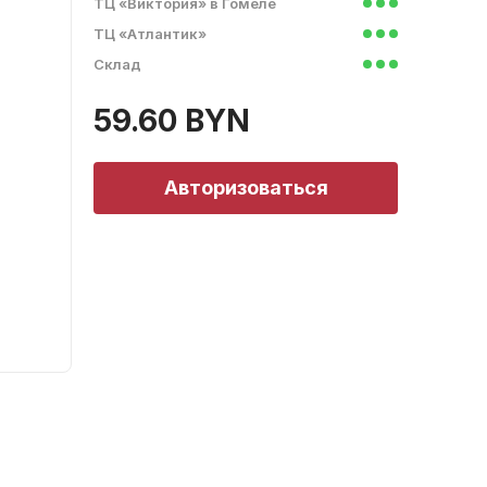
ТЦ «Виктория» в Гомеле
ТЦ «Атлантик»
Склад
59.60 BYN
Авторизоваться