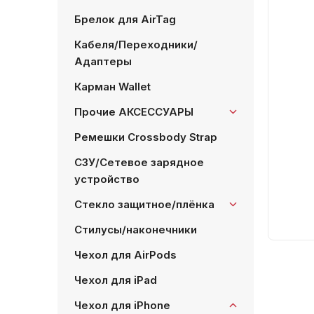
Брелок для AirTag
Кабеля/Переходники/
Адаптеры
Карман Wallet
Прочие АКСЕССУАРЫ
Ремешки Crossbody Strap
СЗУ/Сетевое зарядное
устройство
Стекло защитное/плёнка
Стилусы/наконечники
Чехол для AirPods
Чехол для iPad
Чехол для iPhone