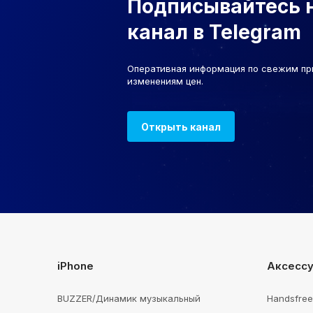
Подписывайтесь 
канал в Telegram
Оперативная информация по свежим пр
изменениям цен.
Открыть канал
iPhone
Аксесс
BUZZER/Динамик музыкальный
Handsfre