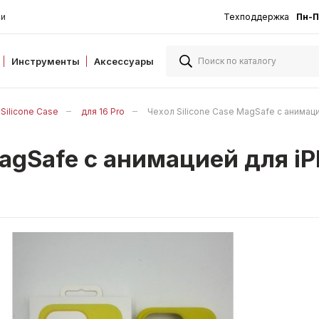
ии
Техподдержка
Пн-П
Инструменты
Аксессуары
Silicone Case
для 16 Pro
Чехол Silicone Case MagSafe с анима
MagSafe с анимацией для iP