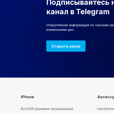
Подписывайтесь 
канал в Telegram
Оперативная информация по свежим пр
изменениям цен.
Открыть канал
iPhone
Аксесс
BUZZER/Динамик музыкальный
Handsfre