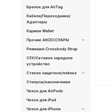
Брелок для AirTag
Кабеля/Переходники/
Адаптеры
Карман Wallet
Прочие АКСЕССУАРЫ
Ремешки Crossbody Strap
СЗУ/Сетевое зарядное
устройство
Стекло защитное/плёнка
Стилусы/наконечники
Чехол для AirPods
Чехол для iPad
Чехол для iPhone