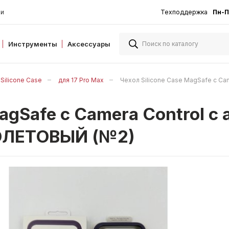
ии
Техподдержка
Пн-П
Инструменты
Аксессуары
Silicone Case
для 17 Pro Max
Чехол Silicone Case MagSafe с C
MagSafe с Camera Control с
ИОЛЕТОВЫЙ (№2)