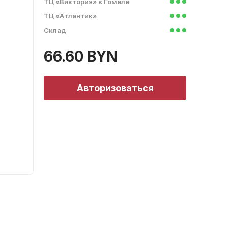
ТЦ «Виктория» в Гомеле
ТЦ «Атлантик»
Склад
66.60 BYN
Авторизоваться