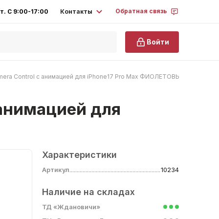
Обратная связь
Контакты
т. С 9:00-17:00
Войти
amera Control с анимацией для iPhone17 Pro Max ФИОЛЕТОВЫЙ (№2)
 анимацией для
Характеристики
Артикул
10234
Наличие на складах
ТД «Ждановичи»