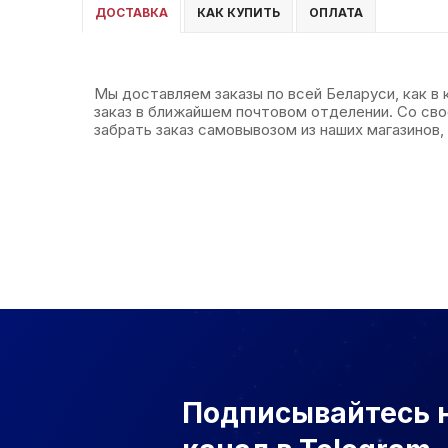
ДОСТАВКА
КАК КУПИТЬ
ОПЛАТА
Мы доставляем заказы по всей Беларуси, как в
заказ в ближайшем почтовом отделении. Со св
забрать заказ самовывозом из наших магазинов, 
Подписывайтесь 