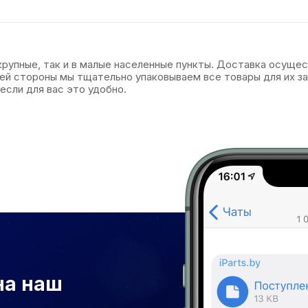
 крупные, так и в малые населенные пункты. Доставка осуще
оей стороны мы тщательно упаковываем все товары для их 
если для вас это удобно.
на наш