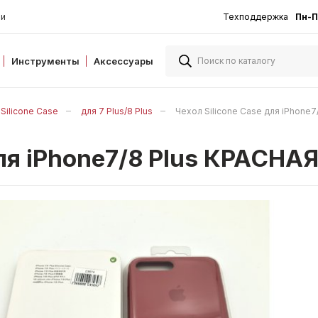
ии
Техподдержка
Пн-П
Инструменты
Аксессуары
Silicone Case
для 7 Plus/8 Plus
Чехол Silicone Case для iPhone
 для iPhone7/8 Plus КРАСН