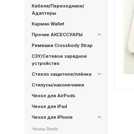
Кабеля/Переходники/
Адаптеры
Карман Wallet
Прочие АКСЕССУАРЫ
Ремешки Crossbody Strap
СЗУ/Сетевое зарядное
устройство
Стекло защитное/плёнка
Стилусы/наконечники
Чехол для AirPods
Чехол для iPad
Чехол для iPhone
Чехлы Beats