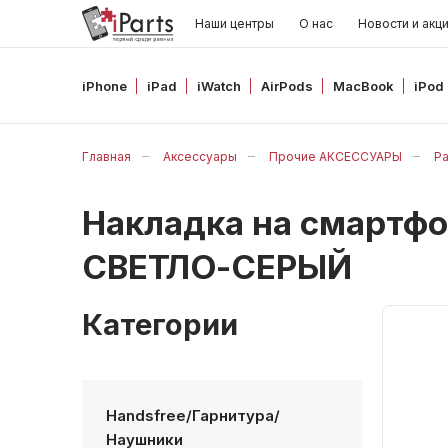
Наши центры
О нас
Новости и акц
iPhone
iPad
iWatch
AirPods
MacBook
iPod
Главная
Аксессуары
Прочие АКСЕССУАРЫ
Р
Накладка на смартфон
СВЕТЛО-СЕРЫЙ
Категории
Handsfree/Гарнитура/
Наушники