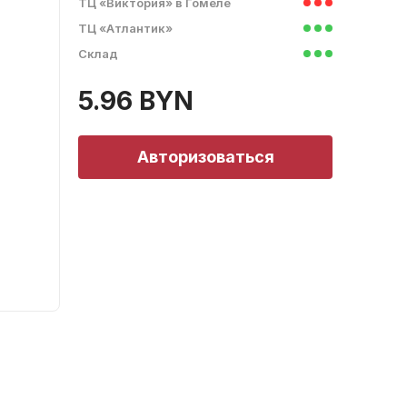
ТЦ «Виктория» в Гомеле
ТЦ «Атлантик»
Склад
5.96 BYN
Авторизоваться