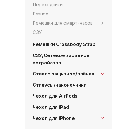
Переходники
Разное
Ремешки для смарт-часов
СЗУ
Ремешки Crossbody Strap
СЗУ/Сетевое зарядное
устройство
Стекло защитное/плёнка
Стилусы/наконечники
Чехол для AirPods
Чехол для iPad
Чехол для iPhone