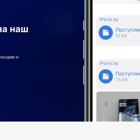
на наш
иходам и