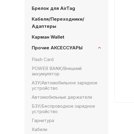
Брелок для AirTag
Кабеля/Переходники/
Адаптеры
Карман Wallet
Прочие АКСЕССУАРЫ
Flash Card
POWER BANK/Внешний
аккумулятор
АЗУ/Автомобильное зарядное
устройство
Автомобильные держатели
БЗУ/Беспроводное зарядное
устройство
Гарнитура
Кабели