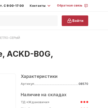
Обратная связь
Контакты
т. С 9:00-17:00
Войти
 СВЕТЛО-СЕРЫЙ
ne, ACKD-B0G,
Характеристики
Артикул
08570
Наличие на складах
ТД «Ждановичи»