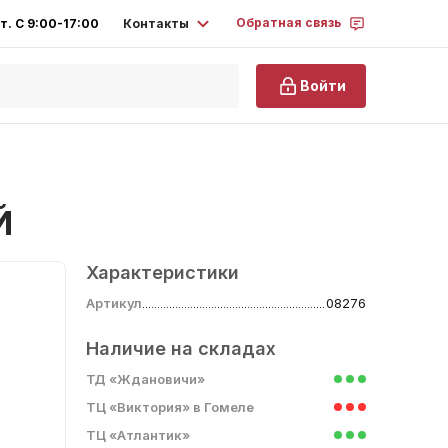
Обратная связь
Контакты
т. С 9:00-17:00
Войти
Й
Характеристики
Артикул
08276
Наличие на складах
ТД «Ждановичи»
ТЦ «Виктория» в Гомеле
ТЦ «Атлантик»