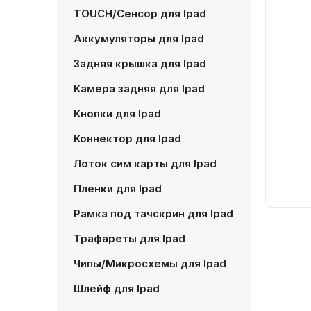
TOUCH/Сенсор для Ipad
Аккумуляторы для Ipad
Задняя крышка для Ipad
Камера задняя для Ipad
Кнопки для Ipad
Коннектор для Ipad
Лоток сим карты для Ipad
Пленки для Ipad
Рамка под тачскрин для Ipad
Трафареты для Ipad
Чипы/Микросхемы для Ipad
Шлейф для Ipad