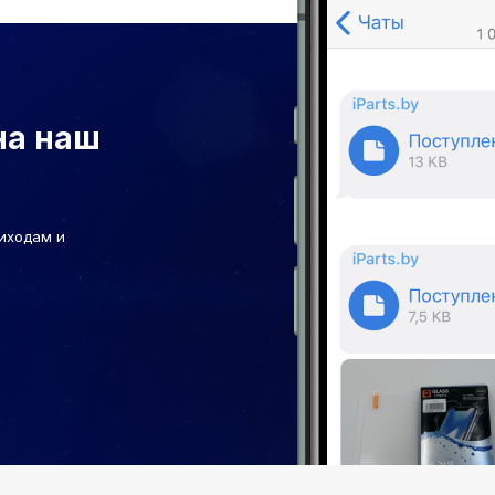
на наш
иходам и