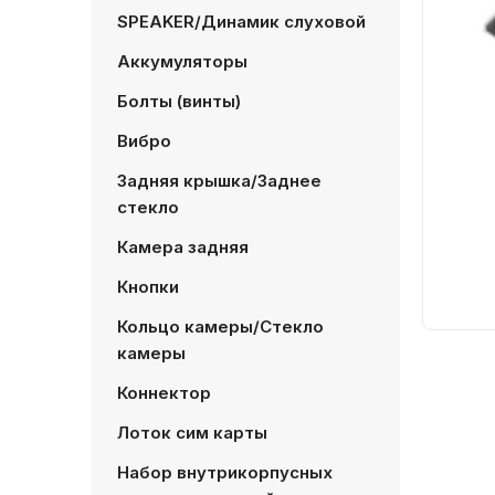
SPEAKER/Динамик слуховой
Аккумуляторы
Болты (винты)
Вибро
Задняя крышка/Заднее
стекло
Камера задняя
Кнопки
Кольцо камеры/Стекло
камеры
Коннектор
Лоток сим карты
Набор внутрикорпусных