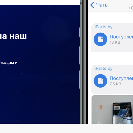
на наш
иходам и