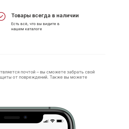
Товары всегда в наличии
Есть всё, что вы видите в
нашем каталоге
ствляется почтой – вы сможете забрать свой
защиты от повреждений. Также вы можете