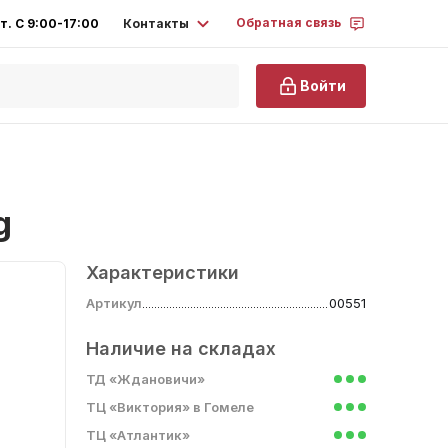
Обратная связь
Контакты
т. С 9:00-17:00
Войти
g
Характеристики
Артикул
00551
Наличие на складах
ТД «Ждановичи»
ТЦ «Виктория» в Гомеле
ТЦ «Атлантик»