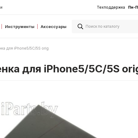
ии
Техподдержка
Пн-П
Инструменты
Аксессуары
ка для iPhone5/5C/5S orig
нка для iPhone5/5C/5S ori