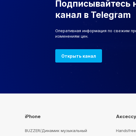
Подписывайтесь 
канал в Telegram
Оперативная информация по свежим пр
изменениям цен.
Открыть канал
iPhone
Аксесс
BUZZER/Динамик музыкальный
Handsfre