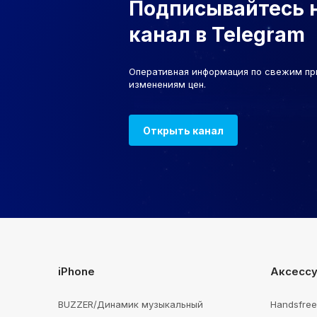
Подписывайтесь 
канал в Telegram
Оперативная информация по свежим пр
изменениям цен.
Открыть канал
iPhone
Аксесс
BUZZER/Динамик музыкальный
Handsfre