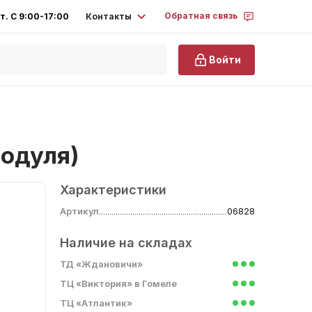
Обратная связь
Контакты
т. С 9:00-17:00
Войти
модуля)
Характеристики
Артикул
06828
Наличие на складах
ТД «Ждановичи»
ТЦ «Виктория» в Гомеле
ТЦ «Атлантик»