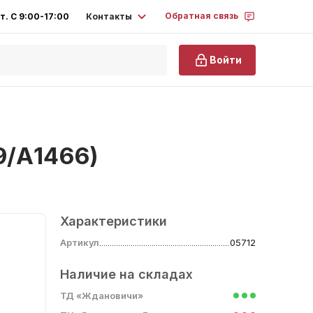
Обратная связь
Контакты
т. С 9:00-17:00
Войти
9/А1466)
Характеристики
Артикул
05712
Наличие на складах
ТД «Ждановичи»