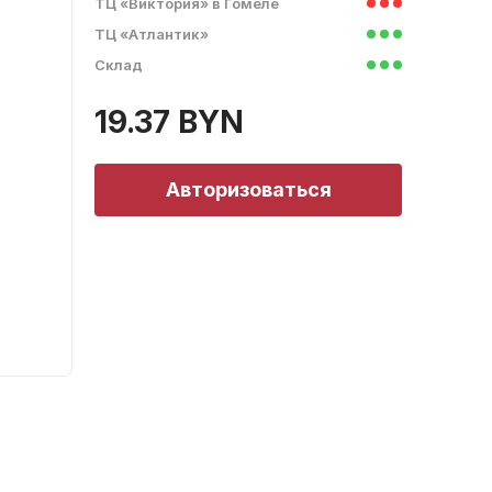
ТЦ «Виктория» в Гомеле
ТЦ «Атлантик»
Склад
19.37 BYN
Авторизоваться