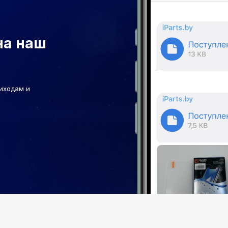
на наш
иходам и