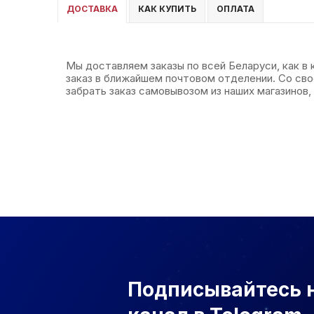
ДОСТАВКА
КАК КУПИТЬ
ОПЛАТА
Мы доставляем заказы по всей Беларуси, как в
заказ в ближайшем почтовом отделении. Со св
забрать заказ самовывозом из наших магазинов, 
Подписывайтесь 