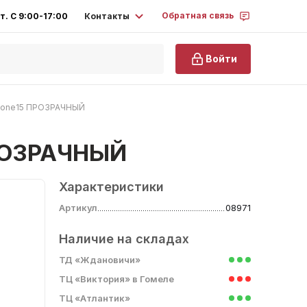
Обратная связь
Контакты
т. С 9:00-17:00
Войти
iPhone15 ПРОЗРАЧНЫЙ
ПРОЗРАЧНЫЙ
Характеристики
Артикул
08971
Наличие на складах
ТД «Ждановичи»
ТЦ «Виктория» в Гомеле
ТЦ «Атлантик»