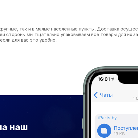
 крупные, так и в малые населенные пункты. Доставка осуще
оей стороны мы тщательно упаковываем все товары для их 
если для вас это удобно.
на наш