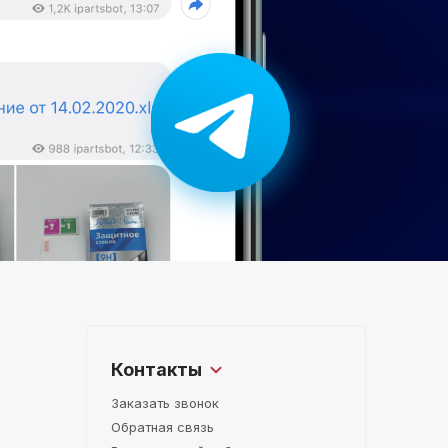
Контакты
Заказать звонок
Обратная связь