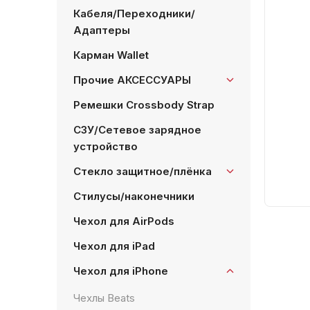
Кабеля/Переходники/
Адаптеры
Карман Wallet
Прочие АКСЕССУАРЫ
Ремешки Crossbody Strap
СЗУ/Сетевое зарядное
устройство
Стекло защитное/плёнка
Стилусы/наконечники
Чехол для AirPods
Чехол для iPad
Чехол для iPhone
Чехлы Beats