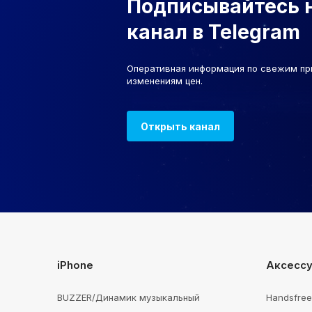
Подписывайтесь 
канал в Telegram
Оперативная информация по свежим пр
изменениям цен.
Открыть канал
iPhone
Аксесс
BUZZER/Динамик музыкальный
Handsfre