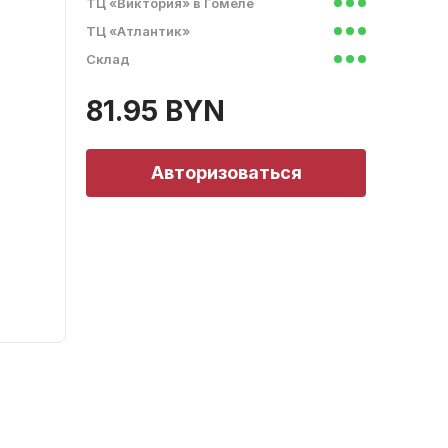
ТЦ «Виктория» в Гомеле
ТЦ «Атлантик»
Склад
81.95 BYN
Авторизоваться