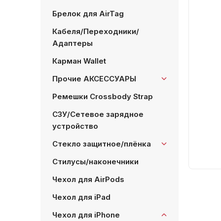
Брелок для AirTag
Кабеля/Переходники/
Адаптеры
Карман Wallet
Прочие АКСЕССУАРЫ
Ремешки Crossbody Strap
СЗУ/Сетевое зарядное
устройство
Стекло защитное/плёнка
Стилусы/наконечники
Чехол для AirPods
Чехол для iPad
Чехол для iPhone