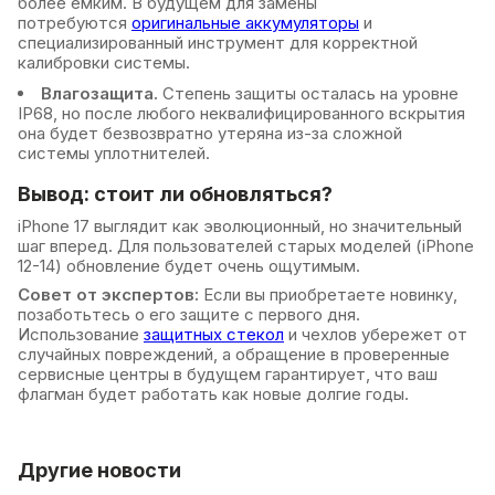
более емким. В будущем для замены
потребуются
оригинальные аккумуляторы
и
специализированный инструмент для корректной
калибровки системы.
Влагозащита.
Степень защиты осталась на уровне
IP68, но после любого неквалифицированного вскрытия
она будет безвозвратно утеряна из-за сложной
системы уплотнителей.
Вывод: стоит ли обновляться?
iPhone 17 выглядит как эволюционный, но значительный
шаг вперед. Для пользователей старых моделей (iPhone
12-14) обновление будет очень ощутимым.
Совет от экспертов:
Если вы приобретаете новинку,
позаботьтесь о его защите с первого дня.
Использование
защитных стекол
и чехлов убережет от
случайных повреждений, а обращение в проверенные
сервисные центры в будущем гарантирует, что ваш
флагман будет работать как новые долгие годы.
Другие новости